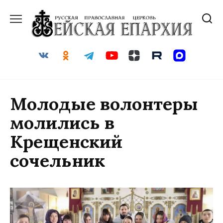
Перейти
к
содержанию
Молодые волонтеры
молились в
Крещенский
сочельник