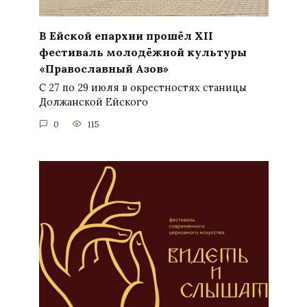
В Ейской епархии прошёл XII
фестиваль молодёжной культуры
«Православный Азов»
С 27 по 29 июля в окрестностях станицы
Должанской Ейского
0
115