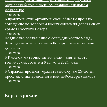
монашеству возглавил престольный праздник в
Борисоглебском Аносином ставропигиальном
монастыре
06.08.2026
В правительстве Архангельской области прошло
совещание по вопросам восстановления деревянных
храмов Русского Севера
06.08.2026
Подписано соглашение о сотрудничестве между
Белорусским экзархатом и Белорусской железной
дорогой
06.08.2026
В Курской митрополии почтили память жертв
трагических событий 6 августа 2024 года
06.08.2026
В Саранске прошли торжества по случаю 25-летия
прославления праведного воина Феодора Ушакова
06.08.2026
Карта храмов