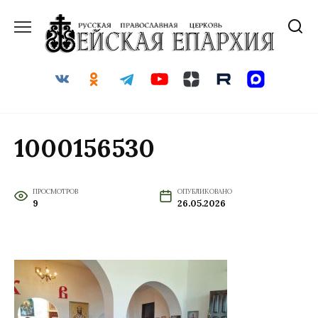
Перейти
к
содержанию
1000156530
ПРОСМОТРОВ
ОПУБЛИКОВАНО
9
26.05.2026