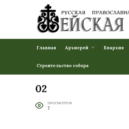
Перейти
к
содержанию
Главная
Архиерей
Епархия
Строительство собора
02
ПРОСМОТРОВ
7