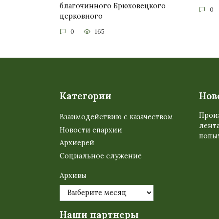
благочинного Брюховецкого
0
церковного
0
165
Категории
Нов
Прои
Взаимодействию с казачеством
лента
Новости епархии
попыт
Архиерей
Социальное служение
Архивы
Наши партнеры