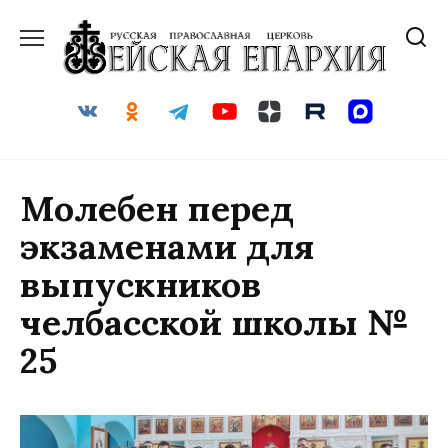
Перейти
к
содержанию
Молебен перед
экзаменами для
выпускников
челбасской школы №
25