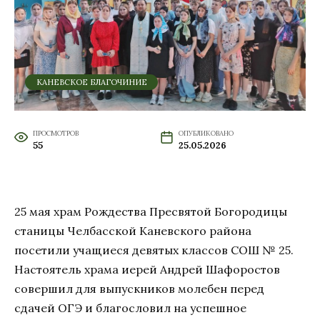
КАНЕВСКОЕ БЛАГОЧИНИЕ
ПРОСМОТРОВ
ОПУБЛИКОВАНО
55
25.05.2026
25 мая храм Рождества Пресвятой Богородицы
станицы Челбасской Каневского района
посетили учащиеся девятых классов СОШ № 25.
Настоятель храма иерей Андрей Шафоростов
совершил для выпускников молебен перед
сдачей ОГЭ и благословил на успешное