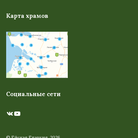
Карта храмов
Социальные сети
ВКонтакте
YouTube
© Ейская Епархия, 2026