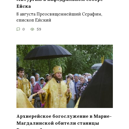
Ейска
8 августа Преосвященнейший Серафим,
епископ Ейский
0
59
Архиерейское богослужение в Марие-
Магдалинской обители станицы