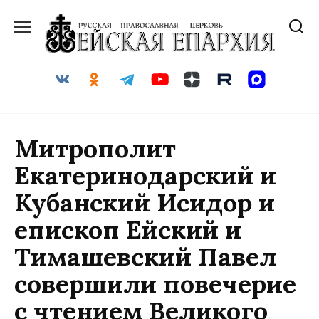
Перейти
к
содержанию
Митрополит
Екатеринодарский и
Кубанский Исидор и
епископ Ейский и
Тимашевский Павел
совершили повечерие
с чтением Великого