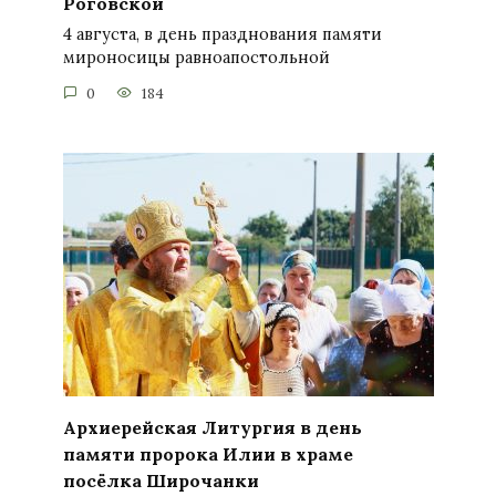
Роговской
4 августа, в день празднования памяти
мироносицы равноапостольной
0
184
Архиерейская Литургия в день
памяти пророка Илии в храме
посёлка Широчанки