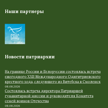
Наши партнеры
Новости патриархии
На границе России и Белоруссии состоялась встреча
ежегодного XXII Международного Одигитриевского
крестного хода, следующего из Витебска в Смоленск
08.08.2026
Состоялась встреча директора Патриаршей
гуманитарной миссии и руководителя Комитета
семей воинов Отечества
08.08.2026