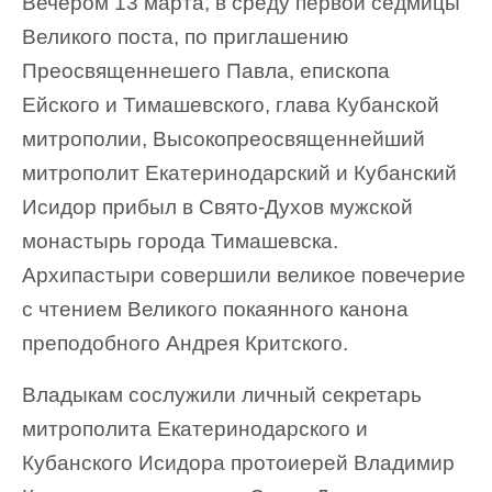
Вечером 13 марта, в среду первой седмицы
Великого поста, по приглашению
Преосвященнешего Павла, епископа
Ейского и Тимашевского, глава Кубанской
митрополии, Высокопреосвященнейший
митрополит Екатеринодарский и Кубанский
Исидор прибыл в Свято-Духов мужской
монастырь города Тимашевска.
Архипастыри совершили великое повечерие
с чтением Великого покаянного канона
преподобного Андрея Критского.
Владыкам сослужили личный секретарь
митрополита Екатеринодарского и
Кубанского Исидора протоиерей Владимир