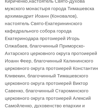
Кириченко,настоятель Свято-Духова
мужского монастыря города Тимашевска
архимандрит Иоанн (Коновалов),
настоятель Свято-Екатерининского
кафедрального собора города
Екатеринодара протоиерей Игорь
Олжабаев, благочинный Приморско-
Ахтарского церковного округа протоиерей
Иоанн Феер, благочинный Калининского
церковного округа протоиерей Константин
Кливекин, благочинный Тимашевского
церковного округа протоиерей Виктор
Савенко, благочинный Староминского
церковного округа протоиерей Алексий
Самойленко, духовенство епархии и