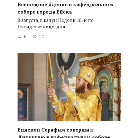
Всенощное бдение в кафедральном
соборе города Ейска
8 августа, в канун Недели 10-й по
Пятидесятнице, дня
0
37
Епископ Серафим совершил
Литургию в кафедральном соборе