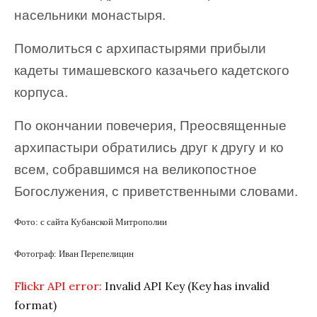
насельники монастыря.
Помолиться с архипастырями прибыли
кадеты тимашевского казачьего кадетского
корпуса.
По окончании повечерия, Преосвященные
архипастыри обратились друг к другу и ко
всем, собравшимся на великопостное
Богослужения, с приветственными словами.
Фото: с сайта Кубанской Митрополии
Фотограф: Иван Перепелицин
Flickr API error:
Invalid API Key (Key has invalid
format)