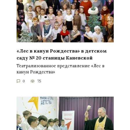
«Лес в канун Рождества» в детском
саду № 20 станицы Каневской
Театрализованное представление «Лес в
канун Рождества»
0
75