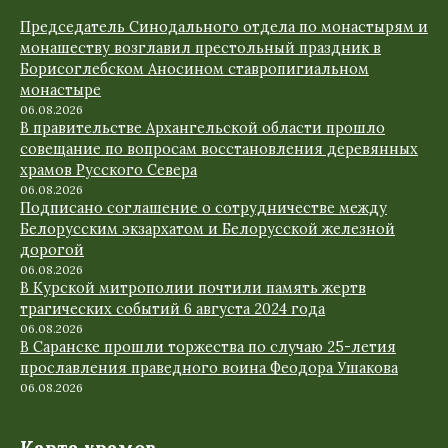
Председатель Синодального отдела по монастырям и
монашеству возглавил престольный праздник в
Борисоглебском Аносином ставропигиальном
монастыре
06.08.2026
В правительстве Архангельской области прошло
совещание по вопросам восстановления деревянных
храмов Русского Севера
06.08.2026
Подписано соглашение о сотрудничестве между
Белорусским экзархатом и Белорусской железной
дорогой
06.08.2026
В Курской митрополии почтили память жертв
трагических событий 6 августа 2024 года
06.08.2026
В Саранске прошли торжества по случаю 25-летия
прославления праведного воина Феодора Ушакова
06.08.2026