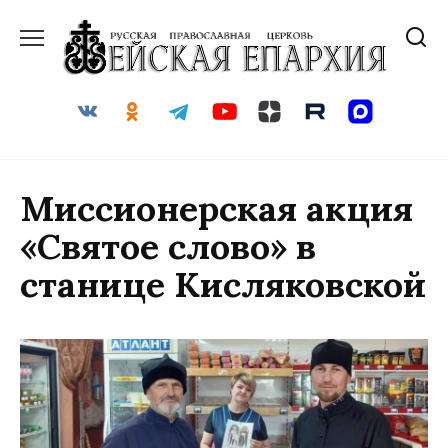
Перейти
к
содержанию
Миссионерская акция
«Святое слово» в
станице Кисляковской