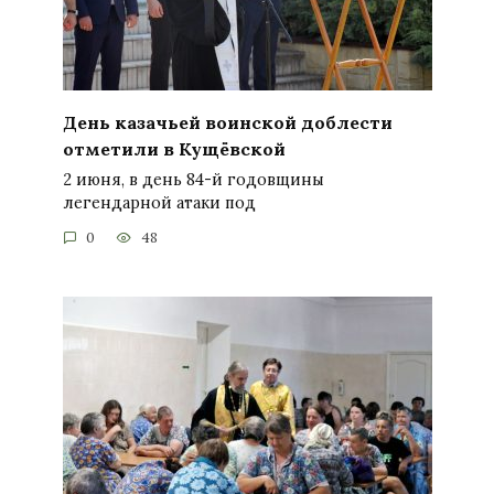
День казачьей воинской доблести
отметили в Кущёвской
2 июня, в день 84-й годовщины
легендарной атаки под
0
48