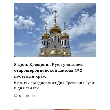
В День Крещения Руси учащиеся
старощербиновской школы № 2
посетили храм
В рамках празднования Дня Крещения Руси
и дня памяти
0
48