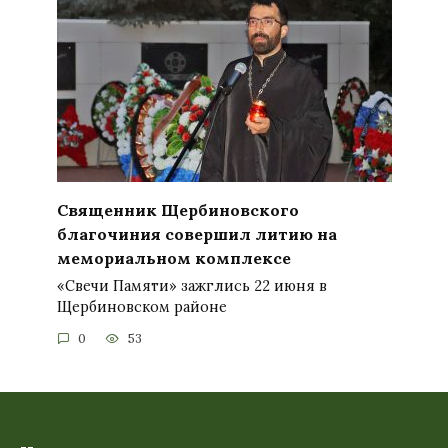
Священник Щербиновского
благочиния совершил литию на
мемориальном комплексе
«Свечи Памяти» зажглись 22 июня в
Щербиновском районе
0
53