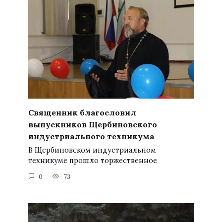
Священник благословил
выпускников Щербиновского
индустриального техникума
В Щербиновском индустриальном
техникуме прошло торжественное
0
73