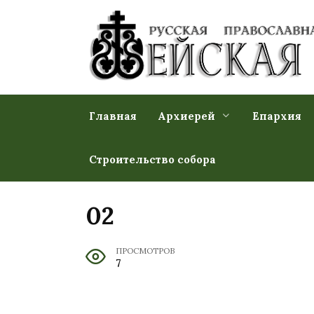
Перейти
к
содержанию
Главная
Архиерей
Епархия
Строительство собора
02
ПРОСМОТРОВ
7