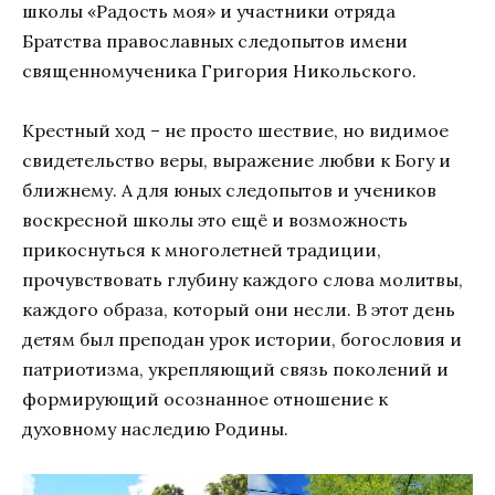
школы «Радость моя» и участники отряда
Братства православных следопытов имени
священномученика Григория Никольского.
Крестный ход – не просто шествие, но видимое
свидетельство веры, выражение любви к Богу и
ближнему. А для юных следопытов и учеников
воскресной школы это ещё и возможность
прикоснуться к многолетней традиции,
прочувствовать глубину каждого слова молитвы,
каждого образа, который они несли. В этот день
детям был преподан урок истории, богословия и
патриотизма, укрепляющий связь поколений и
формирующий осознанное отношение к
духовному наследию Родины.