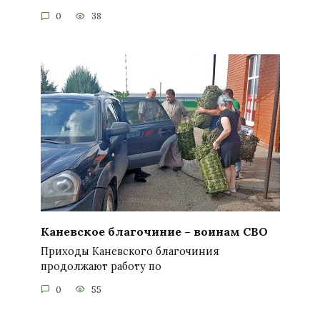
0
38
Каневское благочиние – воинам СВО
Приходы Каневского благочиния
продолжают работу по
0
55