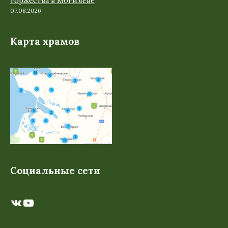
торжества в Могилеве
07.08.2026
Карта храмов
Социальные сети
ВКонтакте
YouTube