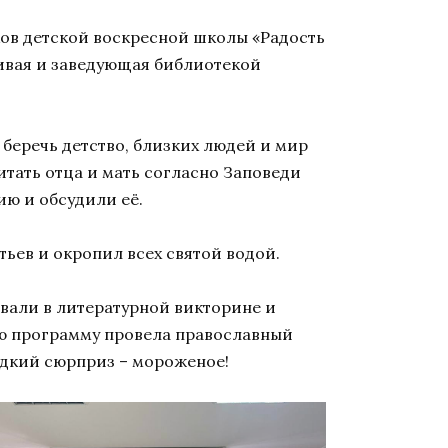
ков детской воскресной школы «Радость
ивая и заведующая библиотекой
беречь детство, близких людей и мир
читать отца и мать согласно Заповеди
ю и обсудили её.
ьев и окропил всех святой водой.
вали в литературной викторине и
ую программу провела православный
адкий сюрприз – мороженое!