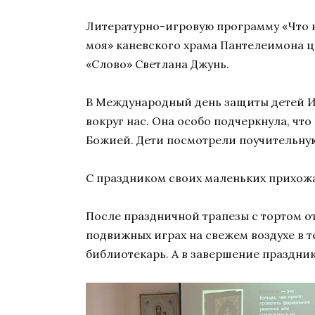
Литературно-игровую программу «Что н
моя» каневского храма Пантелеимона 
«Слово» Светлана Джунь.
В Международный день защиты детей Ин
вокруг нас. Она особо подчеркнула, что
Божией. Дети посмотрели поучительную
С праздником своих маленьких прихожа
После праздничной трапезы с тортом о
подвижных играх на свежем воздухе в 
библиотекарь. А в завершение праздни