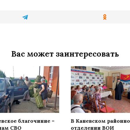
Вас может заинтересовать
евское благочиние –
В Каневском районн
нам СВО
отделении ВОИ