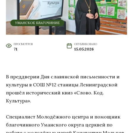
УМАНСКОЕ БЛАГОЧИНИЕ
ПРОСМОТРОВ
ОПУБЛИКОВАНО
71
15.05.2026
В преддверии Дня славянской письменности и
культуры в СОШ №12 станицы Ленинградской
прошёл исторический квиз «Слово. Код.
Культура».
Специалист Молодёжного центра и помощник
благочинного Уманского округа церквей по
работе с молодёжью иерей Константин Мальцев