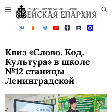
Перейти
к
содержанию
Квиз «Слово. Код.
Культура» в школе
№12 станицы
Ленинградской