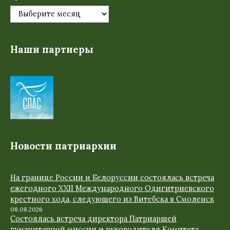
Наши партнеры
Новости патриархии
На границе России и Белоруссии состоялась встреча
ежегодного XXII Международного Одигитриевского
крестного хода, следующего из Витебска в Смоленск
08.08.2026
Состоялась встреча директора Патриаршей
гуманитарной миссии и руководителя Комитета