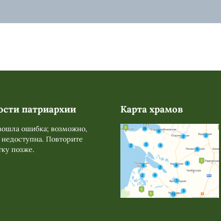
ости патриархии
Карта храмов
ошла ошибка; возможно,
 недоступна. Повторите
ку позже.