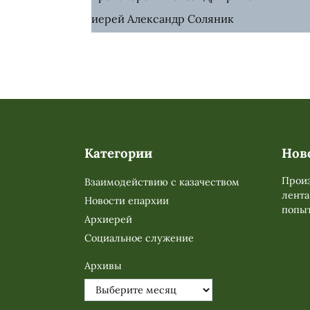
иерей Александр Соляник
Категории
Нов
Произ
Взаимодействию с казачеством
лента
Новости епархии
попыт
Архиерей
Социальное служение
Архивы