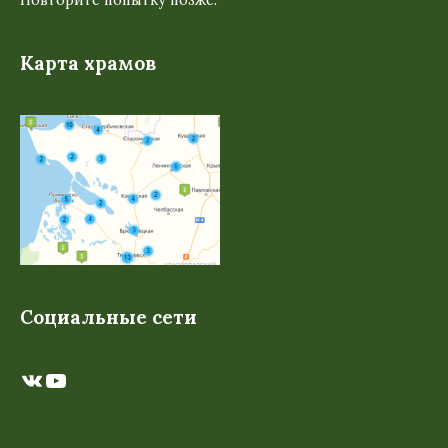
Повторите попытку позже.
Карта храмов
Социальные сети
ВКонтакте
YouTube