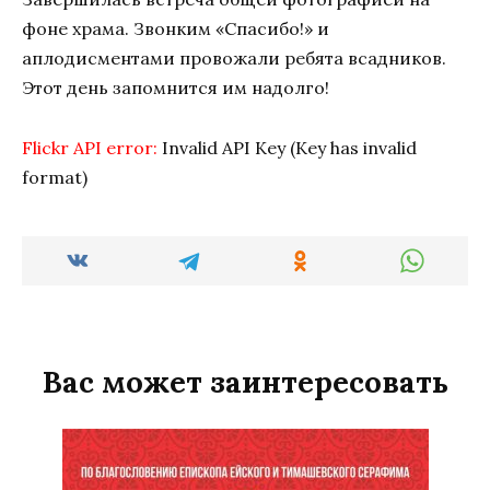
фоне храма. Звонким «Спасибо!» и
аплодисментами провожали ребята всадников.
Этот день запомнится им надолго!
Flickr API error:
Invalid API Key (Key has invalid
format)
Вас может заинтересовать