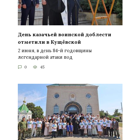
День казачьей воинской доблести
отметили в Кущёвской
2 июня, в день 84-й годовщины
легендарной атаки под
0
45