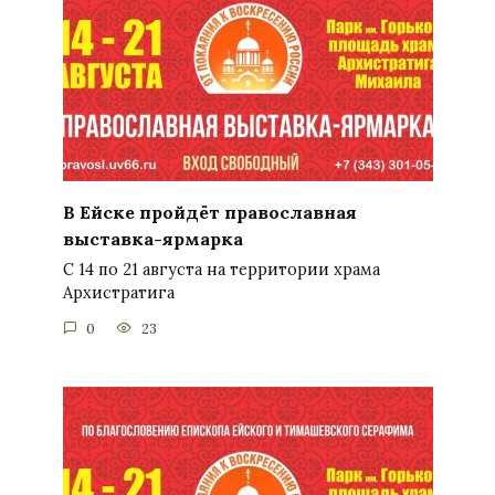
В Ейске пройдёт православная
выставка-ярмарка
С 14 по 21 августа на территории храма
Архистратига
0
23