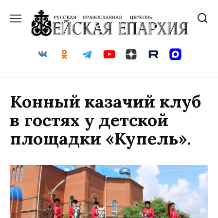
Перейти
к
содержанию
Конный казачий клуб
в гостях у детской
площадки «Купель».