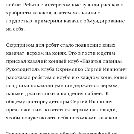
войне. Ребята с интересом выслушали рассказ о
храбрости казаков, а затем мальчики с
гордостью примерили казачье обмундирование
на себя.
Сюрпризом для ребят стало появление юных
казачат верхом на конях. Это в гости к детям
приехал казачий конный клуб «Казачья лавина».
Руководитель клуба Охрименко Сергей Иванович
рассказал ребятам о клубе и о каждом коне, юные
всадники показали умение держаться верхом,
навыки джигитовки и владения саблей. К
общему восторгу детворы Сергей Иванович
предложил им покататься верхом на лошади,
чтобы почувствовать себя потомками казаков.
Завершилась встреча общей фотографией на