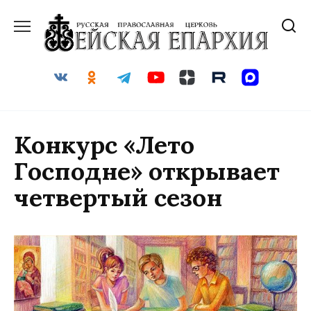
Перейти
к
содержанию
Конкурс «Лето
Господне» открывает
четвертый сезон