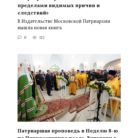
пределами видимых причин и
следствий»
В Издательстве Московской Патриархии
вышла новая книга
0
112
Патриаршая проповедь в Неделю 8-ю
по Пятидесятнице после Литургии в