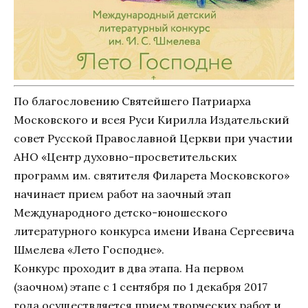
По благословению Святейшего Патриарха
Московского и всея Руси Кирилла Издательский
совет Русской Православной Церкви при участии
АНО «Центр духовно-просветительских
программ им. святителя Филарета Московского»
начинает прием работ на заочный этап
Международного детско-юношеского
литературного конкурса имени Ивана Сергеевича
Шмелева «Лето Господне».
Конкурс проходит в два этапа. На первом
(заочном) этапе с 1 сентября по 1 декабря 2017
года осуществляется прием творческих работ и