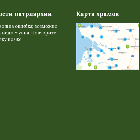
ости патриархии
Карта храмов
зошла ошибка; возможно,
 недоступна. Повторите
ку позже.