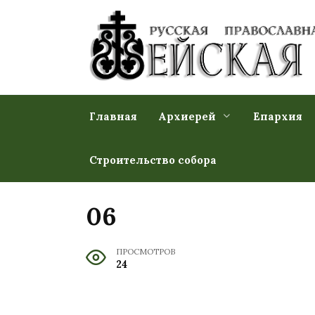
Перейти
к
содержанию
Главная
Архиерей
Епархия
Строительство собора
06
ПРОСМОТРОВ
24