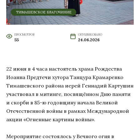
ТИМАШЕВСКОЕ БЛАГОЧИНИЕ
ПРОСМОТРОВ
ОПУБЛИКОВАНО
55
24.06.2026
22 июня в 4 часа настоятель храма Рождества
Иоанна Предтечи хутора Танцура Крамаренко
Тимашевского района иерей Геннадий Картушин
участвовал в митинге, посвящённом Дню памяти
и скорби в 85-ю годовщину начала Великой
Отечественной войны в рамках Международной
акции «Огненные картины войны».
Мероприятие состоялось у Вечного огня в