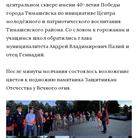
центральном сквере имени 40-летия Победы
города Тимашевска по инициативе Центра
молодёжного и патриотического воспитания
Тимашевского района. Со словом к горожанам и
учащимся школ обратились глава
муниципалитета Андрей Владимирович Палий и
отец Геннадий.
После минуты молчания состоялось возложение
цветов к подножию памятника Защитникам
Отечества у Вечного огня.