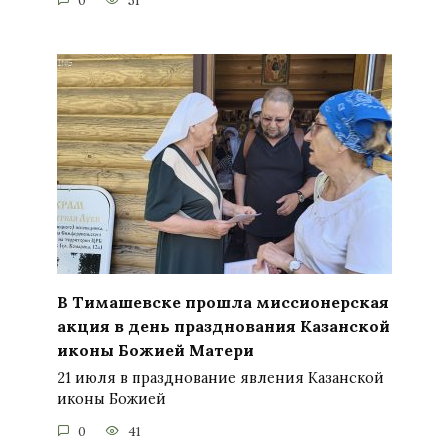
0
51
В Тимашевске прошла миссионерская
акция в день празднования Казанской
иконы Божией Матери
21 июля в празднование явления Казанской
иконы Божией
0
41