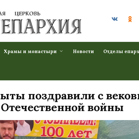
Храмы и монастыри
Новости
Отделы епар
пыты поздравили с веко
 Отечественной войны