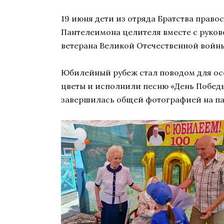
19 июня дети из отряда Братства прав
Пантелеимона целителя вместе с руко
ветерана Великой Отечественной войны
Юбилейный рубеж стал поводом для осо
цветы и исполнили песню «День Победы
завершилась общей фотографией на па