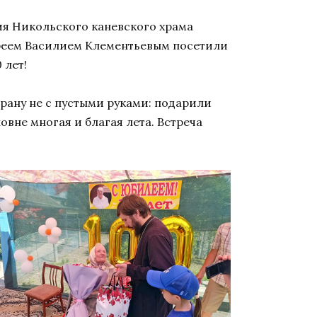
ия Никольского каневского храма
ереем Василием Клементьевым посетили
 лет!
рану не с пустыми руками: подарили
вне многая и благая лета. Встреча