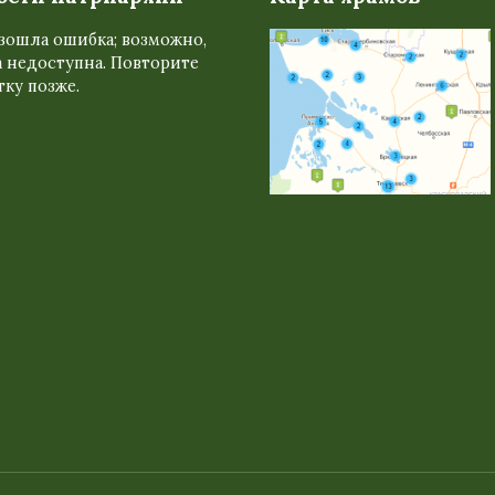
зошла ошибка; возможно,
 недоступна. Повторите
ку позже.