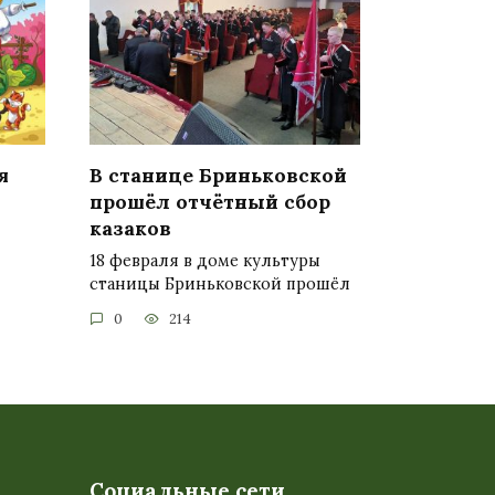
я
В станице Бриньковской
прошёл отчётный сбор
казаков
18 февраля в доме культуры
станицы Бриньковской прошёл
0
214
Социальные сети