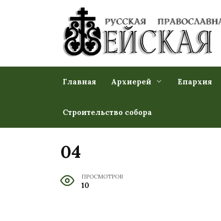
Перейти
к
содержанию
Главная
Архиерей
Епархия
Строительство собора
04
ПРОСМОТРОВ
10