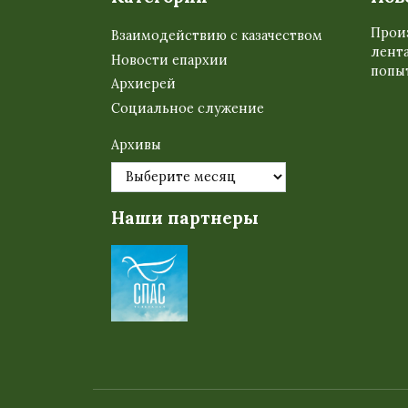
Прои
Взаимодействию с казачеством
лента
Новости епархии
попыт
Архиерей
Социальное служение
Архивы
Наши партнеры