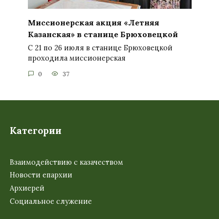
Миссионерская акция «Летняя
Казанская» в станице Брюховецкой
С 21 по 26 июля в станице Брюховецкой
проходила миссионерская
0
37
Категории
Взаимодействию с казачеством
Новости епархии
Архиерей
Социальное служение