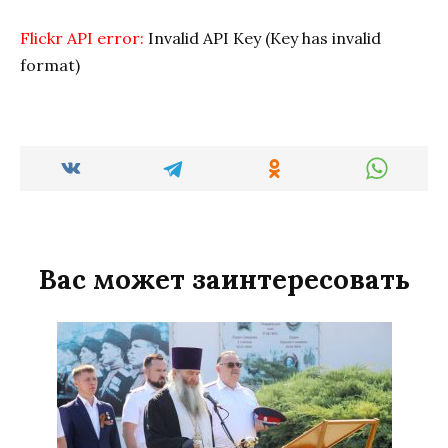
Flickr API error:
Invalid API Key (Key has invalid
format)
Вас может заинтересовать