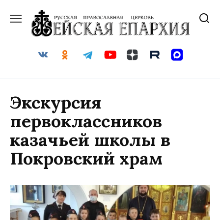
Перейти
к
содержанию
Экскурсия
первоклассников
казачьей школы в
Покровский храм