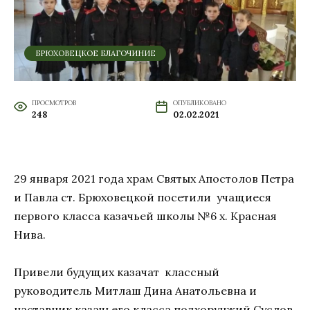
БРЮХОВЕЦКОЕ БЛАГОЧИНИЕ
ПРОСМОТРОВ
ОПУБЛИКОВАНО
248
02.02.2021
29 января 2021 года храм Святых Апостолов Петра
и Павла ст. Брюховецкой посетили учащиеся
первого класса казачьей школы №6 х. Красная
Нива.
Привели будущих казачат классный
руководитель Митлаш Дина Анатольевна и
наставник казачьего класса подхорунжий Суслов