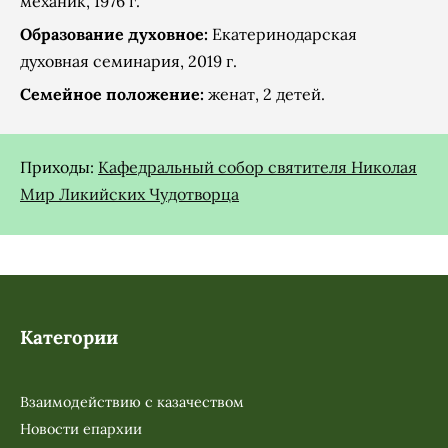
механик, 1976 г.
Образование духовное:
Екатеринодарская
духовная семинария, 2019 г.
Семейное положение:
женат, 2 детей.
Приходы:
Кафедральный собор святителя Николая
Мир Ликийских Чудотворца
Категории
Взаимодействию с казачеством
Новости епархии