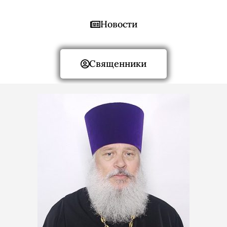
Новости
Священники