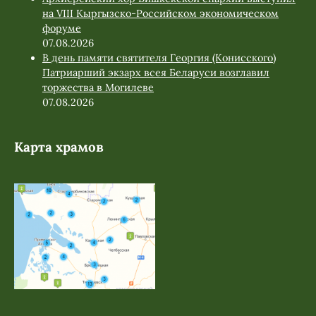
на VIII Кыргызско-Российском экономическом
форуме
07.08.2026
В день памяти святителя Георгия (Конисского)
Патриарший экзарх всея Беларуси возглавил
торжества в Могилеве
07.08.2026
Карта храмов