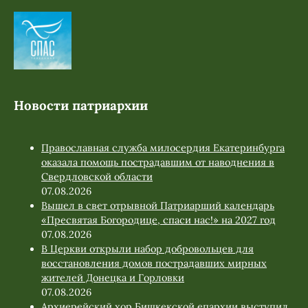
Новости патриархии
Православная служба милосердия Екатеринбурга
оказала помощь пострадавшим от наводнения в
Свердловской области
07.08.2026
Вышел в свет отрывной Патриарший календарь
«Пресвятая Богородице, спаси нас!» на 2027 год
07.08.2026
В Церкви открыли набор добровольцев для
восстановления домов пострадавших мирных
жителей Донецка и Горловки
07.08.2026
Архиерейский хор Бишкекской епархии выступил