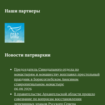
Наши партнеры
Новости патриархии
Председатель Синодального отдела по
монастырям и монашеству возглавил престольный
праздник в Борисоглебском Аносином
ставропигиальном монастыре
06.08.2026
В правительстве Архангельской области прошло
совещание по вопросам восстановления
деревянных храмов Русского Севера