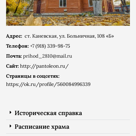
Адрес:
ст. Каневская, ул. Больничная, 108 «Б»
Телефон:
+7 (918) 339-98-75
Почта:
prihod_2810@mail.ru
Сайт:
http://pantoleon.ru/
Страницы в соцсетях:
https://ok.ru/profile/560084996339
Историческая справка
Расписание храма