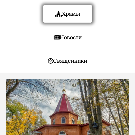
Храмы
Новости
Священники