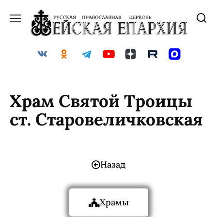
Храм Святой Троицы
ст. Старовеличковская
Назад
Храмы