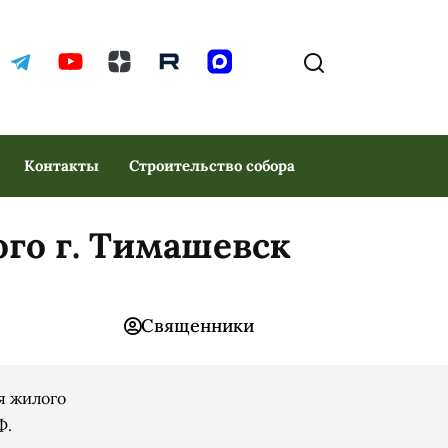
Контакты
Строительство собора
ого г. Тимашевск
Священники
ия жилого
Ф.