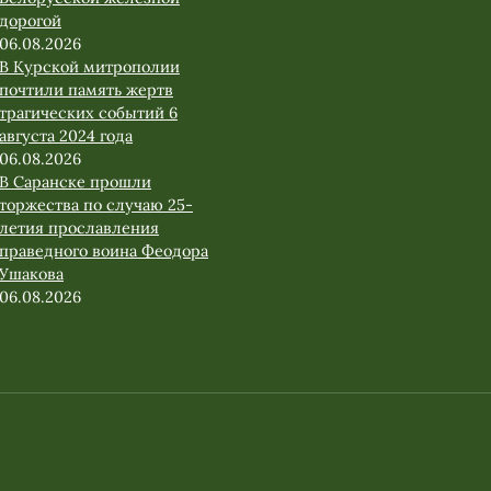
дорогой
06.08.2026
В Курской митрополии
почтили память жертв
трагических событий 6
августа 2024 года
06.08.2026
В Саранске прошли
торжества по случаю 25-
летия прославления
праведного воина Феодора
Ушакова
06.08.2026