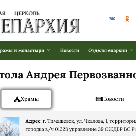
рамы и монастыри
Новости
Отделы епархии
стола Андрея Первозванн
Храмы
Новости
Адрес:
г. Тимашевск, ул. Чкалова, 1, территор
городка в/ч 01228 управление 39 ОЖДБР ВС Р