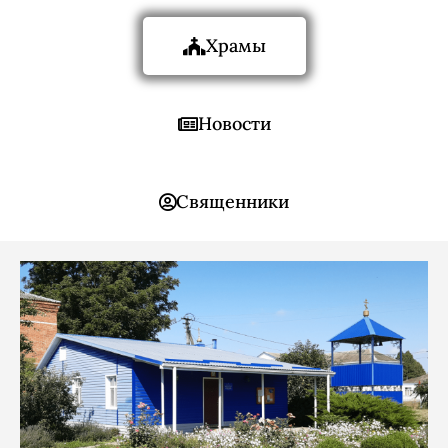
Храмы
Новости
Священники