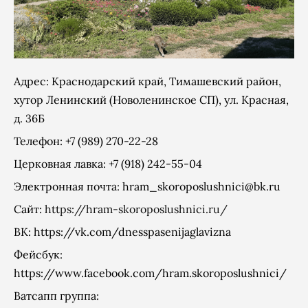
Адрес: Краснодарский край, Тимашевский район,
хутор Ленинский (Новоленинское СП), ул. Красная,
д. 36Б
Телефон: +7 (989) 270-22-28
Церковная лавка: +7 (918) 242-55-04
Электронная почта:
hram_skoroposlushnici@bk.ru
Сайт:
https://hram-skoroposlushnici.ru/
ВК:
https://vk.com/dnesspasenijaglavizna
Фейсбук:
https://www.facebook.com/hram.skoroposlushnici/
Ватсапп группа: