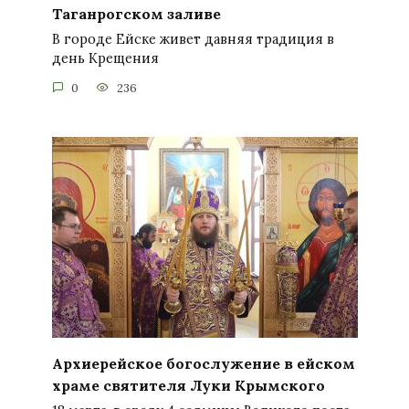
Таганрогском заливе
В городе Ейске живет давняя традиция в
день Крещения
0
236
Архиерейское богослужение в ейском
храме святителя Луки Крымского