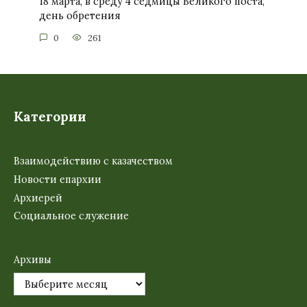
18 марта, в среду 4 седмицы Великого поста,
день обретения
0
261
Категории
Взаимодействию с казачеством
Новости епархии
Архиерей
Социальное служение
Архивы