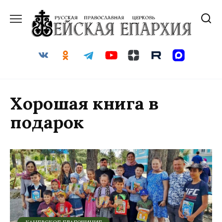
Перейти
к
содержанию
Хорошая книга в
подарок