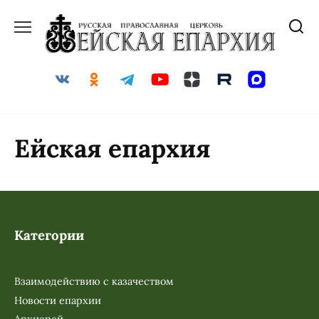
Ейская епархия
Категории
Взаимодействию с казачеством
Новости епархии