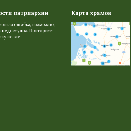
ости патриархии
Карта храмов
зошла ошибка; возможно,
 недоступна. Повторите
ку позже.