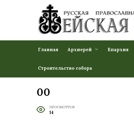
Перейти
к
содержанию
Главная
Архиерей
Епархия
Строительство собора
00
ПРОСМОТРОВ
14