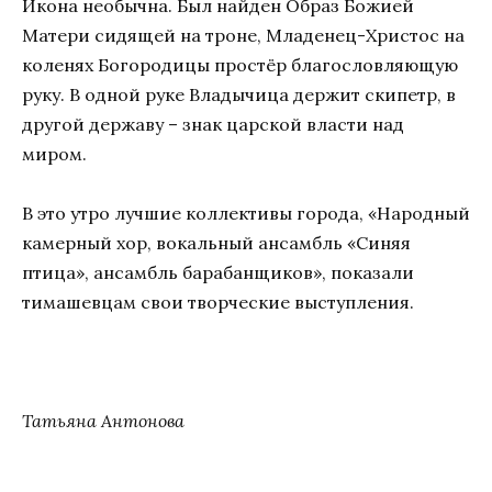
Икона необычна. Был найден Образ Божией
Матери сидящей на троне, Младенец-Христос на
коленях Богородицы простёр благословляющую
руку. В одной руке Владычица держит скипетр, в
другой державу – знак царской власти над
миром.
В это утро лучшие коллективы города, «Народный
камерный хор, вокальный ансамбль «Синяя
птица», ансамбль барабанщиков», показали
тимашевцам свои творческие выступления.
Татьяна Антонова