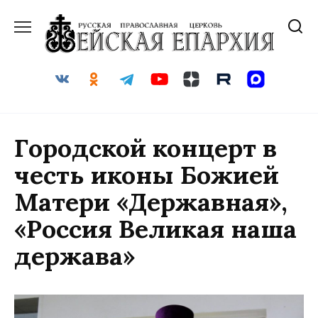
Перейти
к
содержанию
Городской концерт в
честь иконы Божией
Матери «Державная»,
«Россия Великая наша
держава»