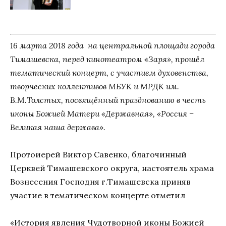
16 марта 2018 года на центральной площади города
Тимашевска, перед кинотеатром «Заря», прошёл
тематический концерт, с участием духовенства,
творческих коллективов МБУК и МРДК им.
В.М.Толстых, посвящённый празднованию в честь
иконы Божией Матери «Державная», «Россия –
Великая наша держава».
Протоиерей Виктор Савенко, благочинный
Церквей Тимашевского округа, настоятель храма
Вознесения Господня г.Тимашевска приняв
участие в тематическом концерте отметил
«История явления Чудотворной иконы Божией