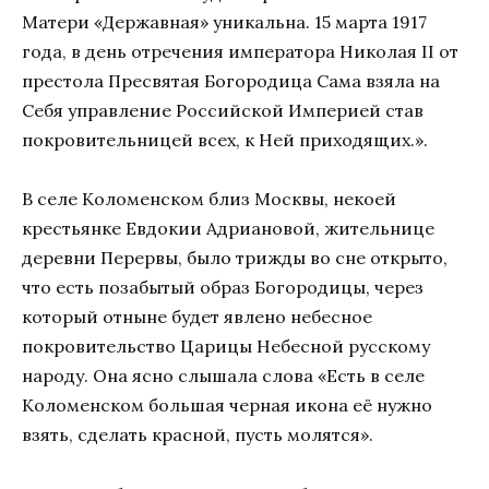
Матери «Державная» уникальна. 15 марта 1917
года, в день отречения императора Николая II от
престола Пресвятая Богородица Сама взяла на
Себя управление Российской Империей став
покровительницей всех, к Ней приходящих.».
В селе Коломенском близ Москвы, некоей
крестьянке Евдокии Адриановой, жительнице
деревни Перервы, было трижды во сне открыто,
что есть позабытый образ Богородицы, через
который отныне будет явлено небесное
покровительство Царицы Небесной русскому
народу. Она ясно слышала слова «Есть в селе
Коломенском большая черная икона её нужно
взять, сделать красной, пусть молятся».