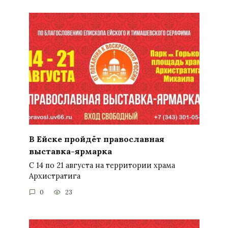
В Ейске пройдёт православная
выставка-ярмарка
С 14 по 21 августа на территории храма
Архистратига
0
23