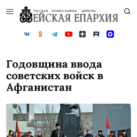
Перейти
к
содержанию
Годовщина ввода
советских войск в
Афганистан