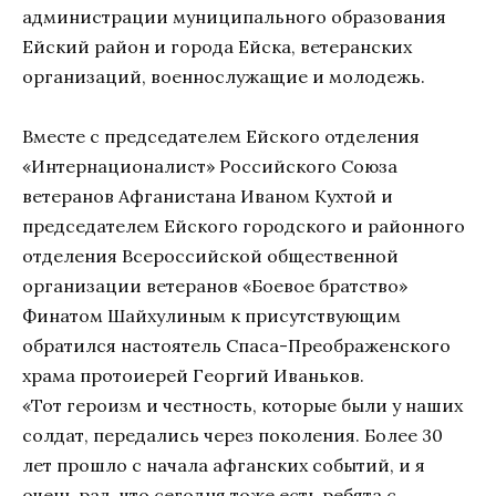
администрации муниципального образования
Ейский район и города Ейска, ветеранских
организаций, военнослужащие и молодежь.
Вместе с председателем Ейского отделения
«Интернационалист» Российского Союза
ветеранов Афганистана Иваном Кухтой и
председателем Ейского городского и районного
отделения Всероссийской общественной
организации ветеранов «Боевое братство»
Финатом Шайхулиным к присутствующим
обратился настоятель Спаса-Преображенского
храма протоиерей Георгий Иваньков.
«Тот героизм и честность, которые были у наших
солдат, передались через поколения. Более 30
лет прошло с начала афганских событий, и я
очень рад, что сегодня тоже есть ребята с