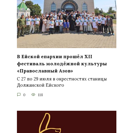
В Ейской епархии прошёл XII
фестиваль молодёжной культуры
«Православный Азов»
С 27 по 29 июля в окрестностях станицы
Должанской Ейского
0
118