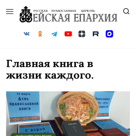
Перейти
к
содержанию
Главная книга в
жизни каждого.