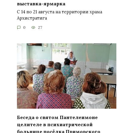
выставка-ярмарка
С 14 по 21 августа на территории храма
Архистратига
0
27
Беседа о святом Пантелеимоне
целителе в психиатрической
больнице посёлка Приморского