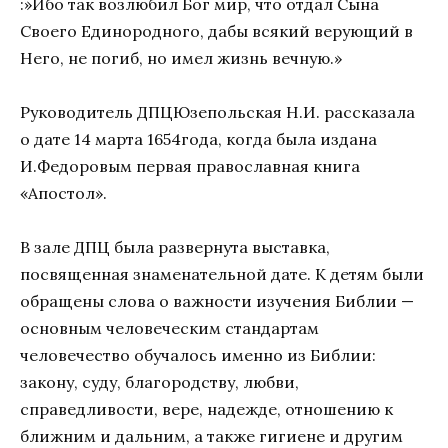
:»Ибо так возлюбил Бог мир, что отдал Сына
Своего Единородного, дабы всякий верующий в
Него, не погиб, но имел жизнь вечную.»
Руководитель ДПЦЮзепольская Н.И. рассказала
о дате 14 марта 1654года, когда была издана
И.Федоровым первая православная книга
«Апостол».
В зале ДПЦ была развернута выставка,
посвященная знаменательной дате. К детям были
обращены слова о важности изучения Библии —
основным человеческим стандартам
человечество обучалось именно из Библии:
закону, суду, благородству, любви,
справедливости, вере, надежде, отношению к
ближним и дальним, а также гигиене и другим