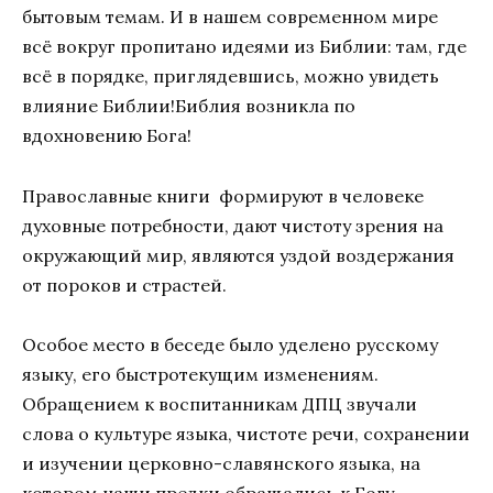
бытовым темам. И в нашем современном мире
всё вокруг пропитано идеями из Библии: там, где
всё в порядке, приглядевшись, можно увидеть
влияние Библии!Библия возникла по
вдохновению Бога!
Православные книги формируют в человеке
духовные потребности, дают чистоту зрения на
окружающий мир, являются уздой воздержания
от пороков и страстей.
Особое место в беседе было уделено русскому
языку, его быстротекущим изменениям.
Обращением к воспитанникам ДПЦ звучали
слова о культуре языка, чистоте речи, сохранении
и изучении церковно-славянского языка, на
котором наши предки обращались к Богу.