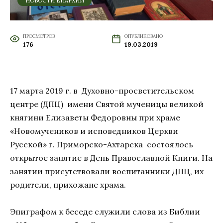
НОВОСТИ ЕПАРХИИ
ПРОСМОТРОВ
ОПУБЛИКОВАНО
176
19.03.2019
17 марта 2019 г. в Духовно-просветительском
центре (ДПЦ) имени Святой мученицы великой
княгини Елизаветы Федоровны при храме
«Новомучеников и исповедников Церкви
Русской» г. Приморско-Ахтарска состоялось
открытое занятие в День Православной Книги. На
занятии присутствовали воспитанники ДПЦ, их
родители, прихожане храма.
Эпиграфом к беседе служили слова из Библии