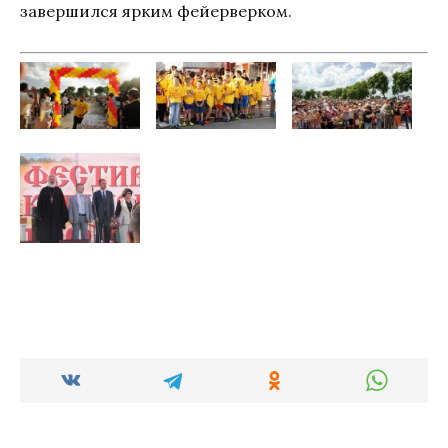
завершился ярким фейерверком.