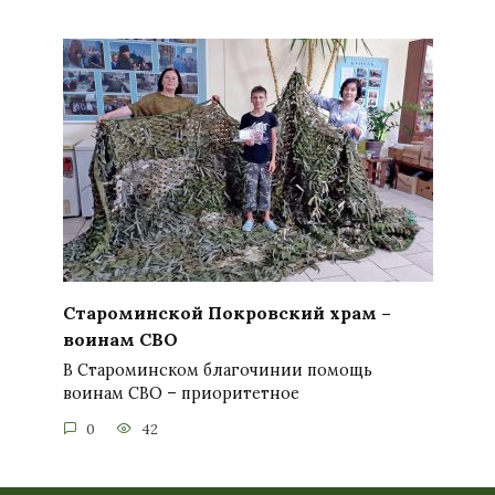
Староминской Покровский храм –
воинам СВО
В Староминском благочинии помощь
воинам СВО – приоритетное
0
42