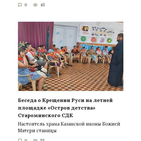
0
45
Беседа о Крещении Руси на летней
площадке «Остров детства»
Староминского СДК
Настоятель храма Казанской иконы Божией
Матери станицы
0
55