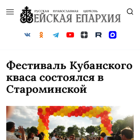
Перейти
к
содержанию
Фестиваль Кубанского
кваса состоялся в
Староминской