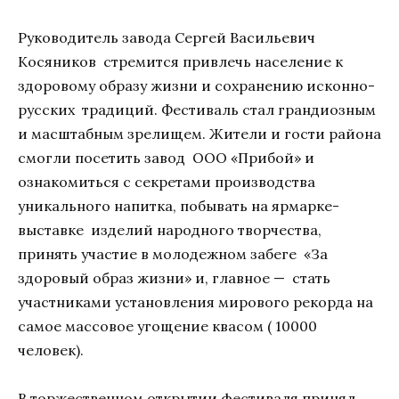
Руководитель завода Сергей Васильевич
Косяников стремится привлечь население к
здоровому образу жизни и сохранению исконно-
русских традиций. Фестиваль стал грандиозным
и масштабным зрелищем. Жители и гости района
смогли посетить завод ООО «Прибой» и
ознакомиться с секретами производства
уникального напитка, побывать на ярмарке-
выставке изделий народного творчества,
принять участие в молодежном забеге «За
здоровый образ жизни» и, главное — стать
участниками установления мирового рекорда на
самое массовое угощение квасом ( 10000
человек).
В торжественном открытии фестиваля принял