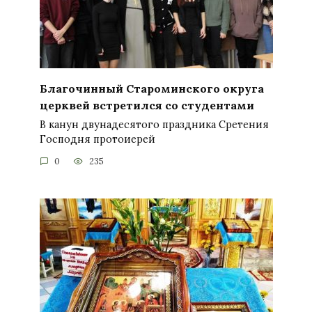
Благочинный Староминского округа
церквей встретился со студентами
В канун двунадесятого праздника Сретения
Господня протоиерей
0
235