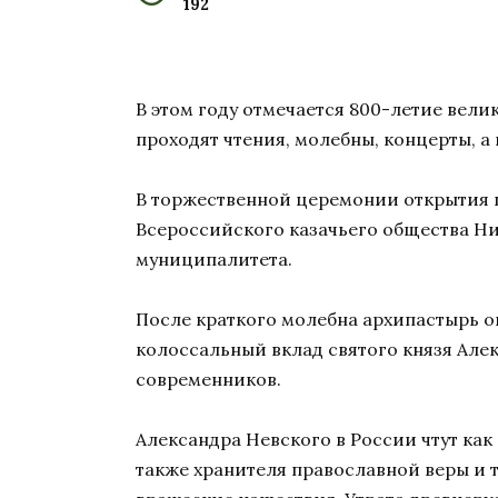
192
В этом году отмечается 800-летие вел
проходят чтения, молебны, концерты, а
В торжественной церемонии открытия п
Всероссийского казачьего общества Ни
муниципалитета.
После краткого молебна архипастырь о
колоссальный вклад святого князя Але
современников.
Александра Невского в России чтут как
также хранителя православной веры и 