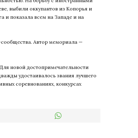
льностью. На борьбу с иностранными
ве, выбили оккупантов из Копорья и
а и показала всем на Западе и на
-сообщества. Автор мемориала —
в. Для новой достопримечательности
 дважды удостаивалось звания лучшего
тивных соревнованиях, конкурсах