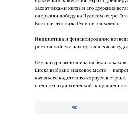
вражеские нашествия. Утрата древнеру
захватчиками князь и его дружина вста
одержали победу на Чудском озере. Эта
Востоке, что сила Руси не сломлена.
Инициатива и финансирование возведе
ростовский скульптор, член союза ху
Скульптура выполнена из белого камня,
Ейска выбрано знаковое место — напро
казачьего кадетского корпуса в стране
военно-патриотической направленност