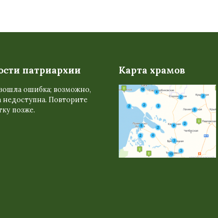
ости патриархии
Карта храмов
зошла ошибка; возможно,
 недоступна. Повторите
ку позже.