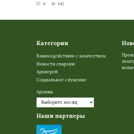
0
142
Категории
Нов
Прои
Взаимодействию с казачеством
лента
Новости епархии
попыт
Архиерей
Социальное служение
Архивы
Наши партнеры