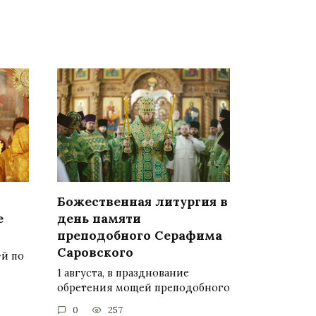
Божественная литургия в
е
день памяти
преподобного Серафима
Саровского
-й по
1 августа, в празднование
обретения мощей преподобного
0
257