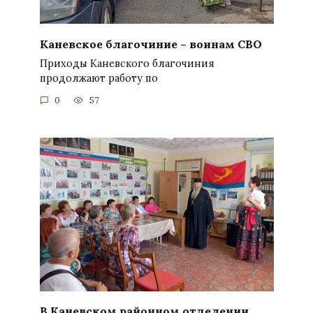
Каневское благочиние – воинам СВО
Приходы Каневского благочиния
продолжают работу по
0
57
В Каневском районном отделении