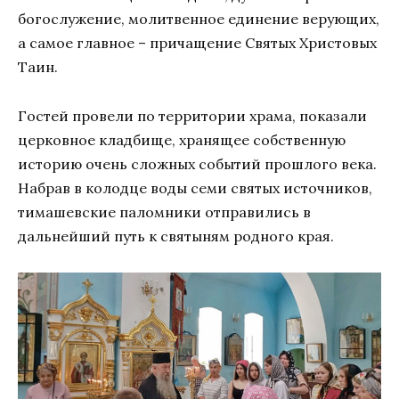
богослужение, молитвенное единение верующих,
а самое главное – причащение Святых Христовых
Таин.
Гостей провели по территории храма, показали
церковное кладбище, хранящее собственную
историю очень сложных событий прошлого века.
Набрав в колодце воды семи святых источников,
тимашевские паломники отправились в
дальнейший путь к святыням родного края.