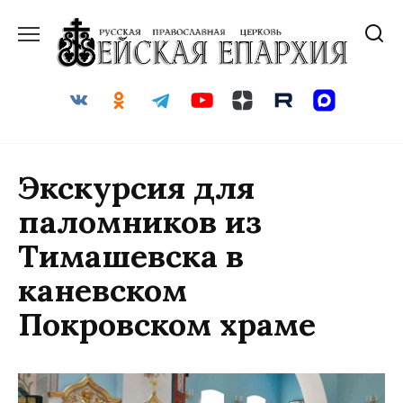
Перейти
к
содержанию
Экскурсия для
паломников из
Тимашевска в
каневском
Покровском храме