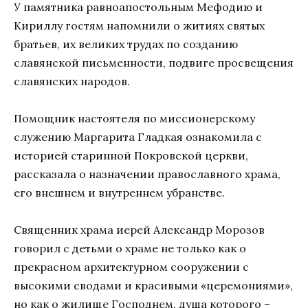
У памятника равноапостольным Мефодию и
Кириллу гостям напомнили о житиях святых
братьев, их великих трудах по созданию
славянской письменности, подвиге просвещения
славянских народов.
Помощник настоятеля по миссионерскому
служению Маргарита Гладкая ознакомила с
историей старинной Покровской церкви,
рассказала о назначении православного храма,
его внешнем и внутреннем убранстве.
Священник храма иерей Александр Морозов
говорил с детьми о храме не только как о
прекрасном архитектурном сооружении с
высокими сводами и красивыми «церемониями»,
но как о жилище Господнем, душа которого –