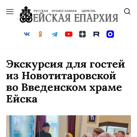
Перейти
к
содержанию
Экскурсия для гостей
из Новотитаровской
во Введенском храме
Ейска