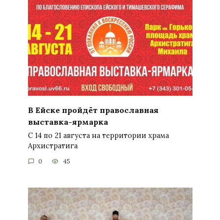
В Ейске пройдёт православная
выставка-ярмарка
С 14 по 21 августа на территории храма
Архистратига
0
45