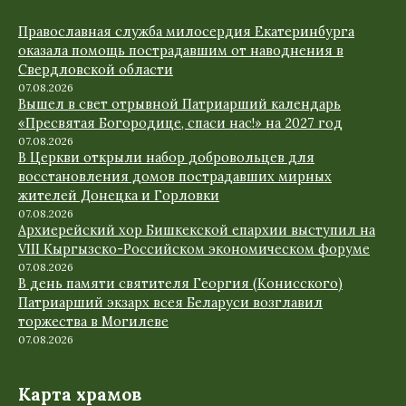
Православная служба милосердия Екатеринбурга
оказала помощь пострадавшим от наводнения в
Свердловской области
07.08.2026
Вышел в свет отрывной Патриарший календарь
«Пресвятая Богородице, спаси нас!» на 2027 год
07.08.2026
В Церкви открыли набор добровольцев для
восстановления домов пострадавших мирных
жителей Донецка и Горловки
07.08.2026
Архиерейский хор Бишкекской епархии выступил на
VIII Кыргызско-Российском экономическом форуме
07.08.2026
В день памяти святителя Георгия (Конисского)
Патриарший экзарх всея Беларуси возглавил
торжества в Могилеве
07.08.2026
Карта храмов