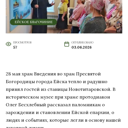
ЕЙСКОЕ БЛАГОЧИНИЕ
ПРОСМОТРОВ
ОПУБЛИКОВАНО
57
03.06.2026
28 мая храм Введения во храм Пресвятой
Богородицы города Ейска тепло и радушно
принял гостей из станицы Новотитаровской. В
историческом музее при храме протодиакон
Олег Бесхлебный рассказал паломникам о
зарождении и становлении Ейской епархии, о
людях и событиях, которые легли в основу нашей
духовной жизни.