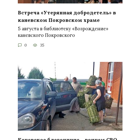
Встреча «Утерянная добродетель» в
каневском Покровском храме
5 августа в библиотеку «Возрождение»
каневского Покровского
0
35
Каневское благочиние – воинам СВО