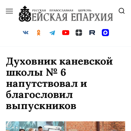
Перейти
к
содержанию
Духовник каневской
школы № 6
напутствовал и
благословил
выпускников