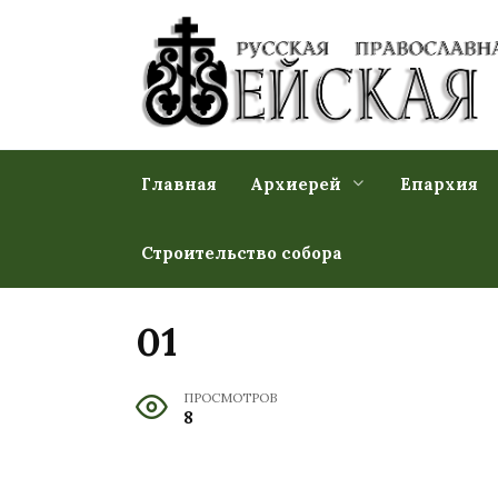
Перейти
к
содержанию
Главная
Архиерей
Епархия
Строительство собора
01
ПРОСМОТРОВ
8