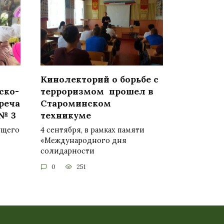
Кинолекторий о борьбе с
ско-
терроризмом прошел в
реча
Староминском
№ 3
техникуме
ущего
4 сентября, в рамках памяти
«Международного дня
солидарности
0
251