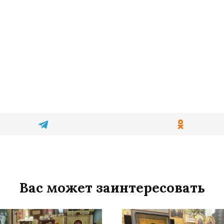
Вас может заинтересовать