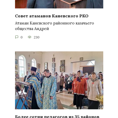
Совет атаманов Каневского РКО
Атаман Каневского районного казачьего
общества Андрей
0
230
Более сотни педагогов из 35 районов