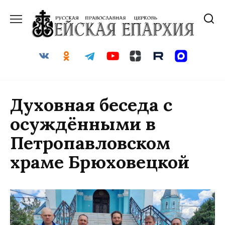
Перейти
к
содержанию
Духовная беседа с
осуждёнными в
Петропавловском
храме Брюховецкой