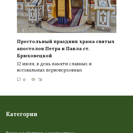
Престольный праздник храма святых
апостолов Петра и Павла ст.
Брюховецкой
12 июля, в день памяти славных и
всехвальных первоверховных
0
78
Категории