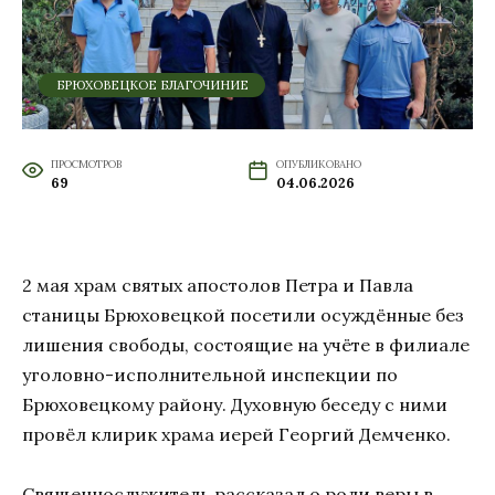
БРЮХОВЕЦКОЕ БЛАГОЧИНИЕ
ПРОСМОТРОВ
ОПУБЛИКОВАНО
69
04.06.2026
2 мая храм святых апостолов Петра и Павла
станицы Брюховецкой посетили осуждённые без
лишения свободы, состоящие на учёте в филиале
уголовно-исполнительной инспекции по
Брюховецкому району. Духовную беседу с ними
провёл клирик храма иерей Георгий Демченко.
Священнослужитель рассказал о роли веры в