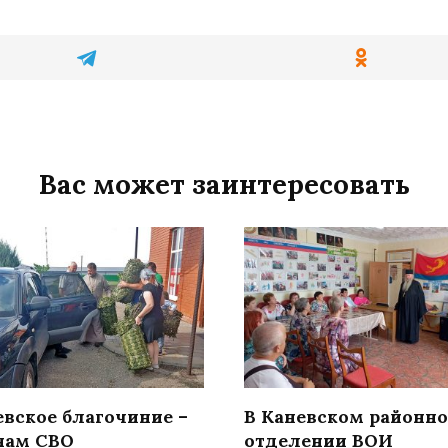
Вас может заинтересовать
евское благочиние –
В Каневском районн
нам СВО
отделении ВОИ