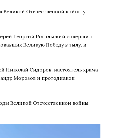
в Великой Отечественной войны у
иерей Георгий Рогальский совершил
овавших Великую Победу в тылу, и
ей Николай Сидоров, настоятель храма
сандр Морозов и протодиакон
годы Великой Отечественной войны