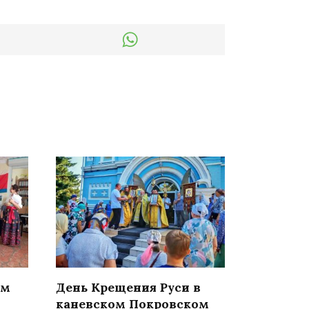
ом
День Крещения Руси в
каневском Покровском