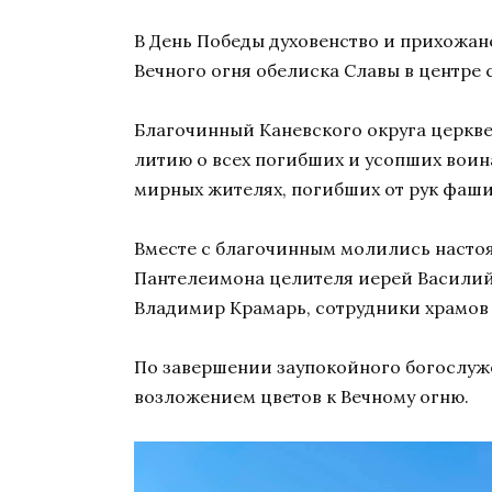
В День Победы духовенство и прихожан
Вечного огня обелиска Славы в центре 
Благочинный Каневского округа церкв
литию о всех погибших и усопших воина
мирных жителях, погибших от рук фаши
Вместе с благочинным молились настоя
Пантелеимона целителя иерей Василий
Владимир Крамарь, сотрудники храмов
По завершении заупокойного богослуж
возложением цветов к Вечному огню.