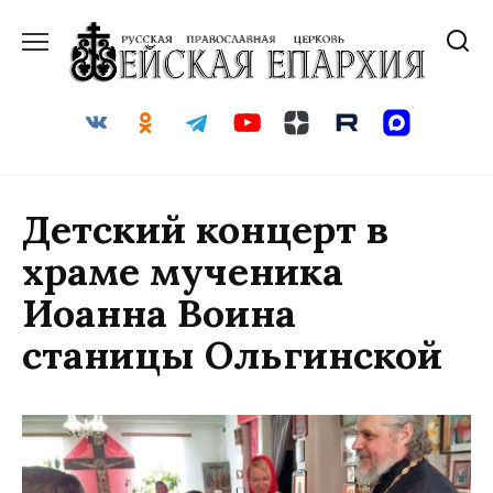
Перейти
к
содержанию
Детский концерт в
храме мученика
Иоанна Воина
станицы Ольгинской