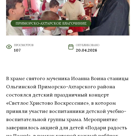
ПРИМОРСКО-АХТАРСКОЕ БЛАГОЧИНИЕ
ПРОСМОТРОВ
ОПУБЛИКОВАНО
107
20.04.2026
В храме святого мученика Иоанна Воина станицы
Ольгинской Приморско-Ахтарского района
состоялся детский праздничный концерт
«Светлое Христово Воскресение», в котором
приняли участие воспитанники детской учебно-
воспитательной группы храма. Мероприятие
завершилось акцией для детей «Подари радость
на Пасху!», в рамках которой каждый ребёнок