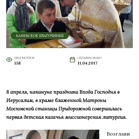
КАНЕВСКОЕ БЛАГОЧИНИЕ
ПРОСМОТРОВ
ОПУБЛИКОВАНО
158
11.04.2017
8 апреля, накануне праздника Входа Господня в
Иерусалим, в храме блаженной Матроны
Московской станицы Придорожной совершилась
первая детская казачья миссионерская литургия.
Возглави