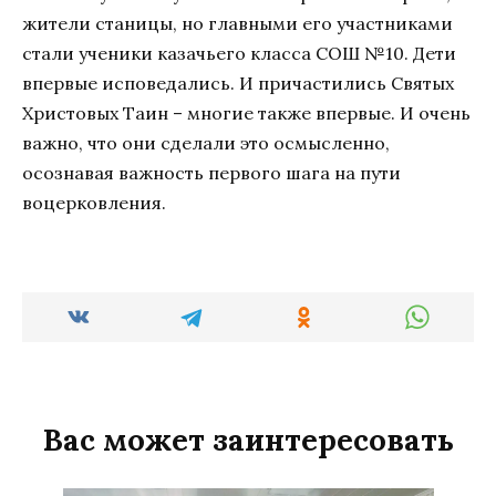
жители станицы, но главными его участниками
стали ученики казачьего класса СОШ №10. Дети
впервые исповедались. И причастились Святых
Христовых Таин – многие также впервые. И очень
важно, что они сделали это осмысленно,
осознавая важность первого шага на пути
воцерковления.
Вас может заинтересовать