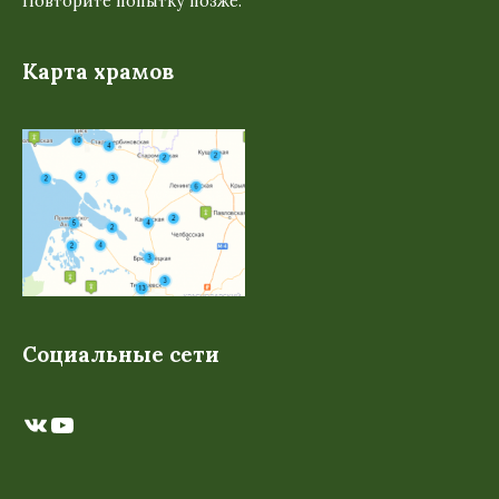
Повторите попытку позже.
Карта храмов
Социальные сети
ВКонтакте
YouTube