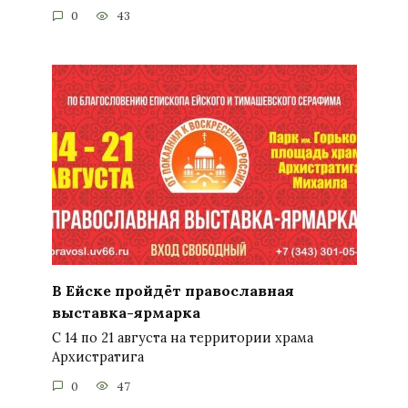
0
43
В Ейске пройдёт православная
выставка-ярмарка
С 14 по 21 августа на территории храма
Архистратига
0
47