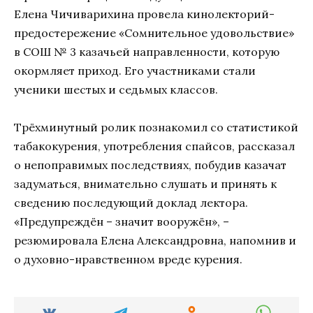
Елена Чичиварихина провела кинолекторий-
предостережение «Сомнительное удовольствие»
в СОШ № 3 казачьей направленности, которую
окормляет приход. Его участниками стали
ученики шестых и седьмых классов.
Трёхминутный ролик познакомил со статистикой
табакокурения, употребления спайсов, рассказал
о непоправимых последствиях, побудив казачат
задуматься, внимательно слушать и принять к
сведению последующий доклад лектора.
«Предупреждён – значит вооружён», –
резюмировала Елена Александровна, напомнив и
о духовно-нравственном вреде курения.