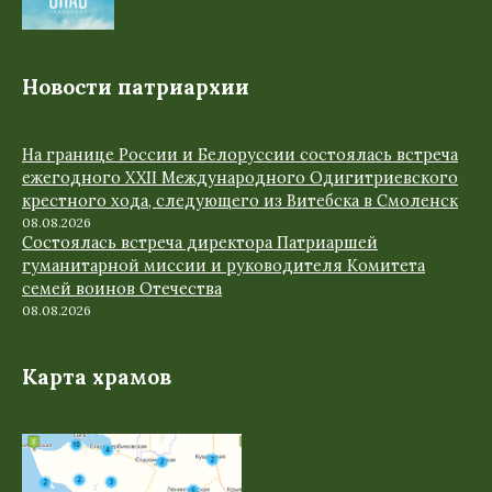
Новости патриархии
На границе России и Белоруссии состоялась встреча
ежегодного XXII Международного Одигитриевского
крестного хода, следующего из Витебска в Смоленск
08.08.2026
Состоялась встреча директора Патриаршей
гуманитарной миссии и руководителя Комитета
семей воинов Отечества
08.08.2026
Карта храмов