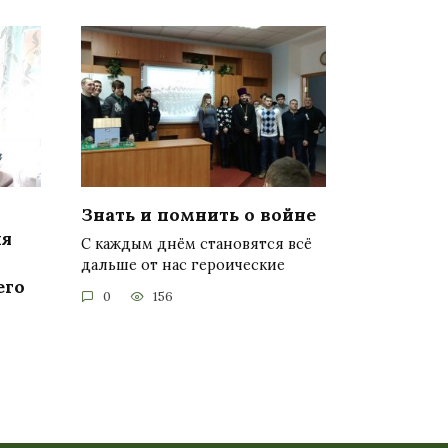
Знать и помнить о войне
ля
С каждым днём становятся всё
дальше от нас героические
его
0
156