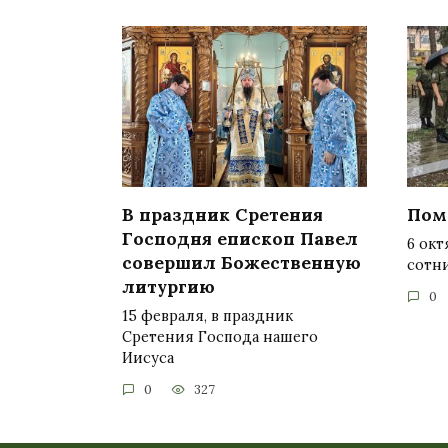
В праздник Сретения
Пом
Господня епископ Павел
6 окт
совершил Божественную
сотн
литургию
0
15 февраля, в праздник
Сретения Господа нашего
Иисуса
0
327