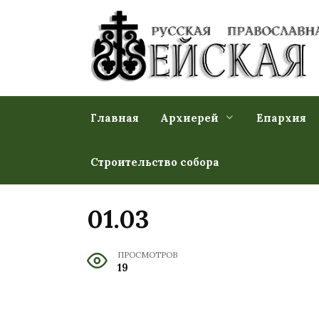
Перейти
к
содержанию
Главная
Архиерей
Епархия
Строительство собора
01.03
ПРОСМОТРОВ
19