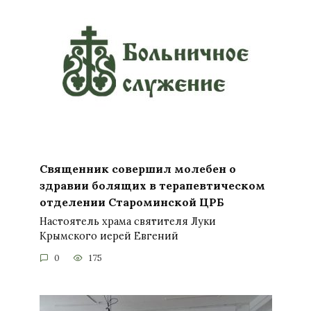
Священник совершил молебен о
здравии болящих в терапевтическом
отделении Староминской ЦРБ
Настоятель храма святителя Луки
Крымского иерей Евгений
0
175