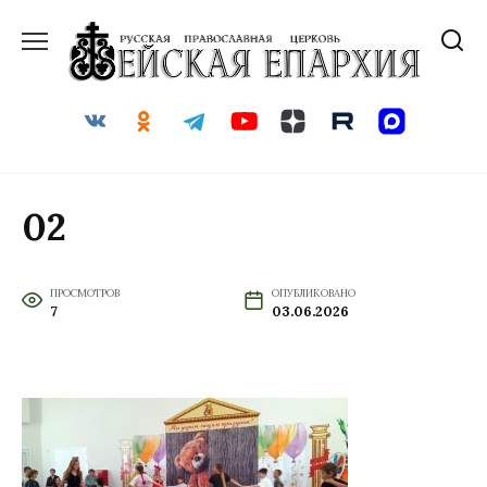
Перейти
к
содержанию
02
ПРОСМОТРОВ
ОПУБЛИКОВАНО
7
03.06.2026