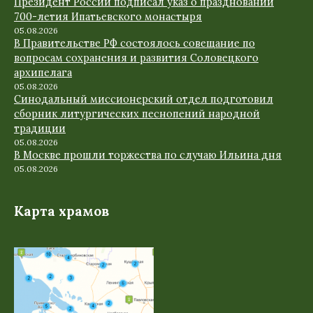
Президент России подписал указ о праздновании
700-летия Ипатьевского монастыря
05.08.2026
В Правительстве РФ состоялось совещание по
вопросам сохранения и развития Соловецкого
архипелага
05.08.2026
Синодальный миссионерский отдел подготовил
сборник литургических песнопений народной
традиции
05.08.2026
В Москве прошли торжества по случаю Ильина дня
05.08.2026
Карта храмов